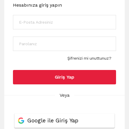
Hesabınıza giriş yapın
Şifrenizi mi unuttunuz?
Giriş Yap
Veya
Google ile Giriş Yap