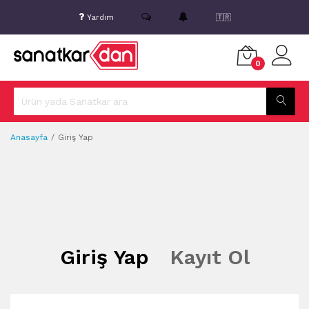
Yardım
🇹🇷
0
Anasayfa
Giriş Yap
Giriş Yap
Kayıt Ol