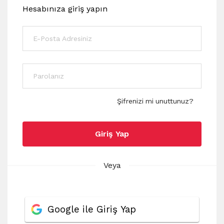
Hesabınıza giriş yapın
Şifrenizi mi unuttunuz?
Giriş Yap
Veya
Google ile Giriş Yap