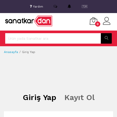
Yardım
🇹🇷
0
Anasayfa
Giriş Yap
Giriş Yap
Kayıt Ol