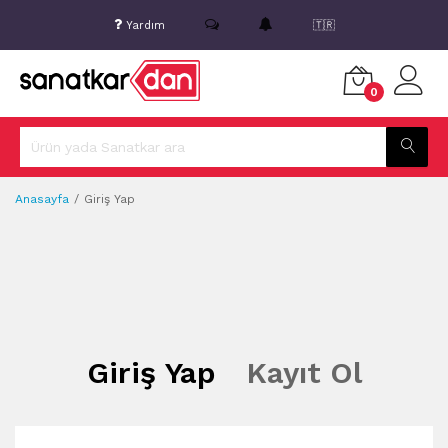
Yardım
🇹🇷
0
Anasayfa
Giriş Yap
Giriş Yap
Kayıt Ol