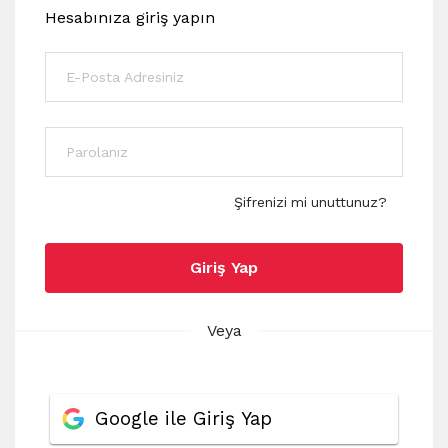
Hesabınıza giriş yapın
Şifrenizi mi unuttunuz?
Giriş Yap
Veya
Google ile Giriş Yap