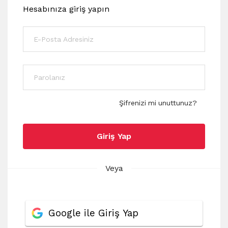
Hesabınıza giriş yapın
Şifrenizi mi unuttunuz?
Giriş Yap
Veya
Google ile Giriş Yap