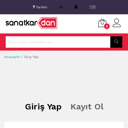
Yardım
🇹🇷
0
Anasayfa
Giriş Yap
Giriş Yap
Kayıt Ol