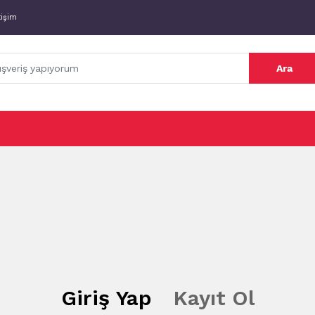
tişim
Ara
Giriş Yap
Kayıt Ol