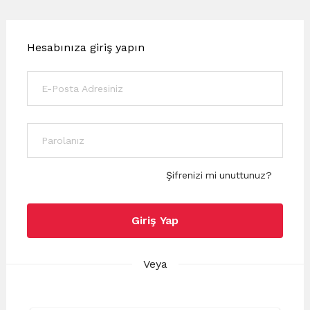
Hesabınıza giriş yapın
Şifrenizi mi unuttunuz?
Giriş Yap
Veya