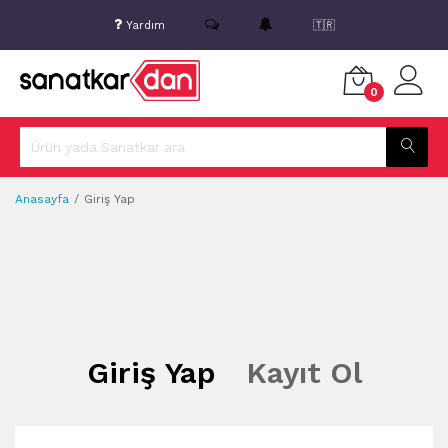
Yardım
🇹🇷
0
Anasayfa
Giriş Yap
Giriş Yap
Kayıt Ol