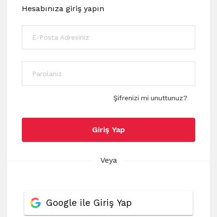
Hesabınıza giriş yapın
Şifrenizi mi unuttunuz?
Giriş Yap
Veya
Google ile Giriş Yap