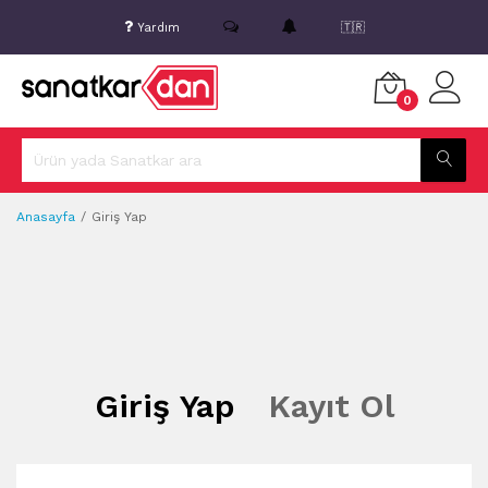
Yardım
🇹🇷
0
Anasayfa
Giriş Yap
Giriş Yap
Kayıt Ol