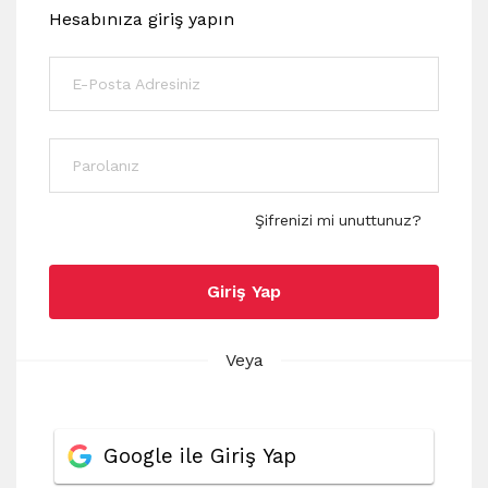
Hesabınıza giriş yapın
Şifrenizi mi unuttunuz?
Giriş Yap
Veya
Google ile Giriş Yap