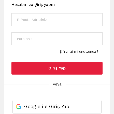
Hesabınıza giriş yapın
Şifrenizi mi unuttunuz?
Giriş Yap
Veya
Google ile Giriş Yap