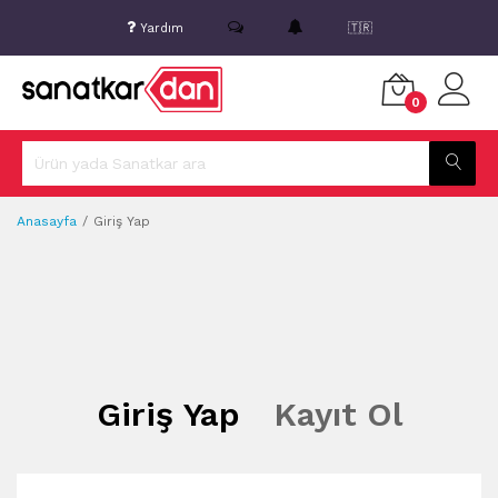
Yardım
🇹🇷
0
Anasayfa
Giriş Yap
Giriş Yap
Kayıt Ol