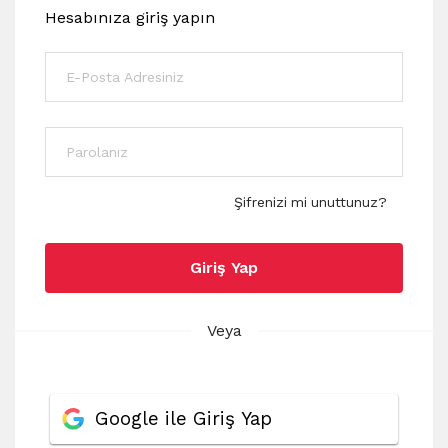
Hesabınıza giriş yapın
Şifrenizi mi unuttunuz?
Giriş Yap
Veya
Google ile Giriş Yap