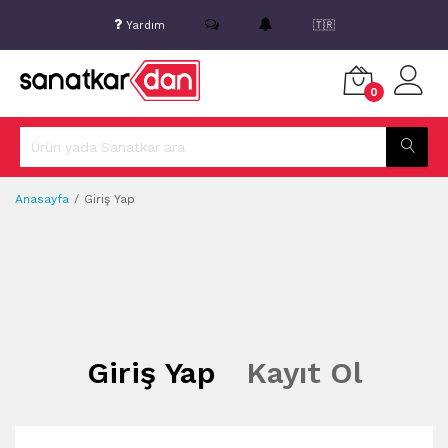
Yardım
🇹🇷
0
Anasayfa
Giriş Yap
Giriş Yap
Kayıt Ol