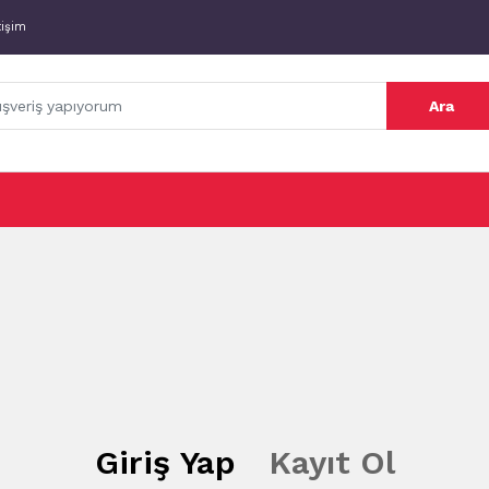
tişim
Ara
Giriş Yap
Kayıt Ol