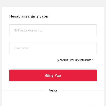
Hesabınıza giriş yapın
Şifrenizi mi unuttunuz?
Giriş Yap
Veya