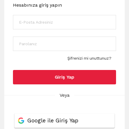
Hesabınıza giriş yapın
Şifrenizi mi unuttunuz?
Giriş Yap
Veya
Google ile Giriş Yap