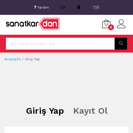
Yardım
🇹🇷
0
Anasayfa
Giriş Yap
Giriş Yap
Kayıt Ol