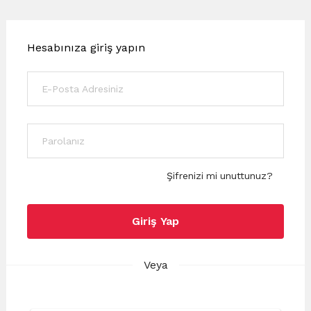
Hesabınıza giriş yapın
Şifrenizi mi unuttunuz?
Giriş Yap
Veya