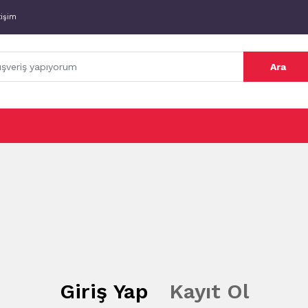
tişim
Ara
Giriş Yap
Kayıt Ol