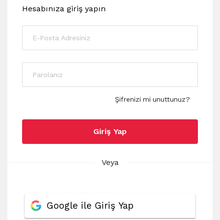
Hesabınıza giriş yapın
Şifrenizi mi unuttunuz?
Giriş Yap
Veya
Google ile Giriş Yap