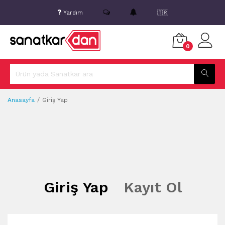
Yardım
🇹🇷
0
Anasayfa
Giriş Yap
Giriş Yap
Kayıt Ol