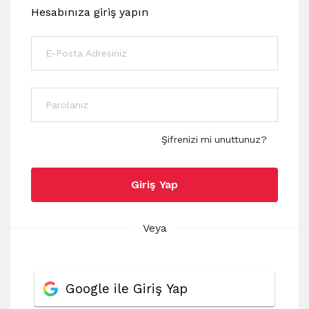
Hesabınıza giriş yapın
Şifrenizi mi unuttunuz?
Giriş Yap
Veya
Google ile Giriş Yap