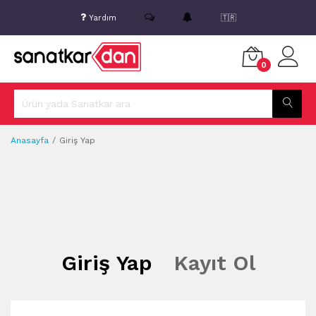
Yardım
🇹🇷
0
Anasayfa
Giriş Yap
Giriş Yap
Kayıt Ol