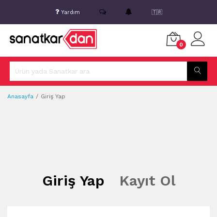
Yardım
🇹🇷
0
Anasayfa
Giriş Yap
Giriş Yap
Kayıt Ol