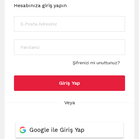
Hesabınıza giriş yapın
Şifrenizi mi unuttunuz?
Giriş Yap
Veya
Google ile Giriş Yap