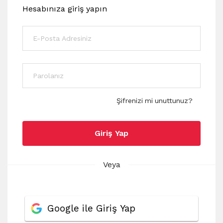
Hesabınıza giriş yapın
Şifrenizi mi unuttunuz?
Giriş Yap
Veya
Google ile Giriş Yap