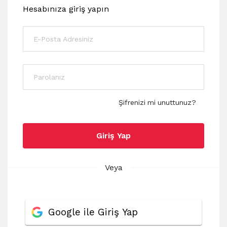
Hesabınıza giriş yapın
Şifrenizi mi unuttunuz?
Giriş Yap
Veya
Google ile Giriş Yap