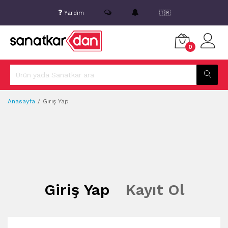
Yardım
🇹🇷
0
Anasayfa
Giriş Yap
Giriş Yap
Kayıt Ol