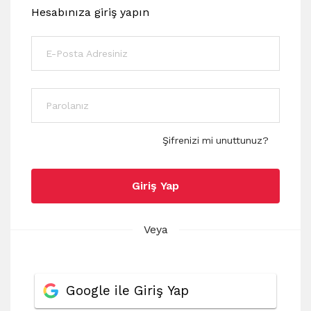
Hesabınıza giriş yapın
Şifrenizi mi unuttunuz?
Giriş Yap
Veya
Google ile Giriş Yap