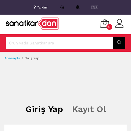
Yardım
🇹🇷
0
Anasayfa
Giriş Yap
Giriş Yap
Kayıt Ol