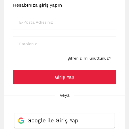
Hesabınıza giriş yapın
Şifrenizi mi unuttunuz?
Giriş Yap
Veya
Google ile Giriş Yap