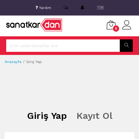
Yardım
🇹🇷
0
Anasayfa
Giriş Yap
Giriş Yap
Kayıt Ol