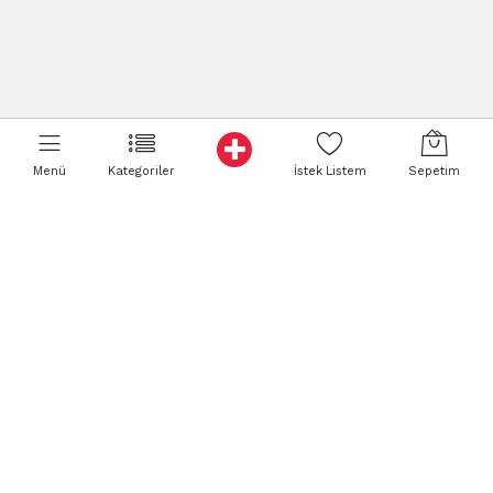
Menü
Kategoriler
İstek Listem
Sepetim