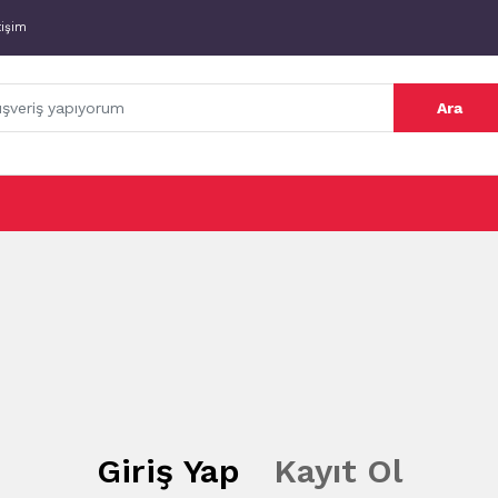
tişim
Ara
Giriş Yap
Kayıt Ol