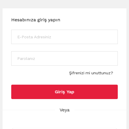
Hesabınıza giriş yapın
Şifrenizi mi unuttunuz?
Giriş Yap
Veya