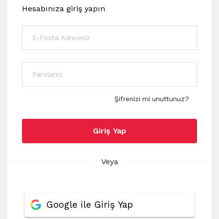
Hesabınıza giriş yapın
Şifrenizi mi unuttunuz?
Giriş Yap
Veya
Google ile Giriş Yap