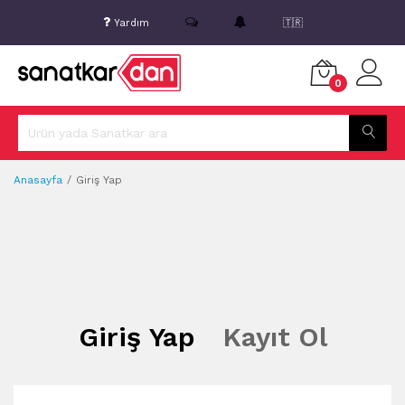
Yardım
🇹🇷
0
Anasayfa
Giriş Yap
Giriş Yap
Kayıt Ol