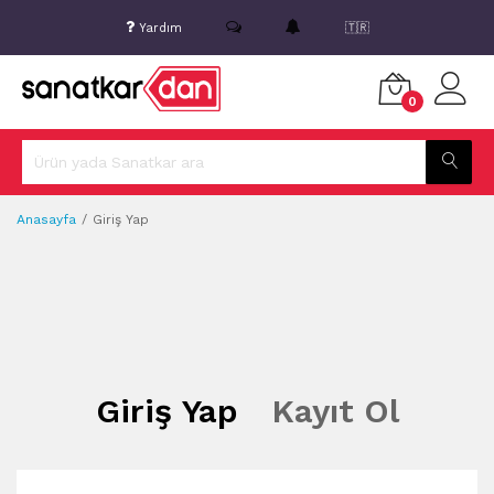
Yardım
🇹🇷
0
Anasayfa
Giriş Yap
Giriş Yap
Kayıt Ol