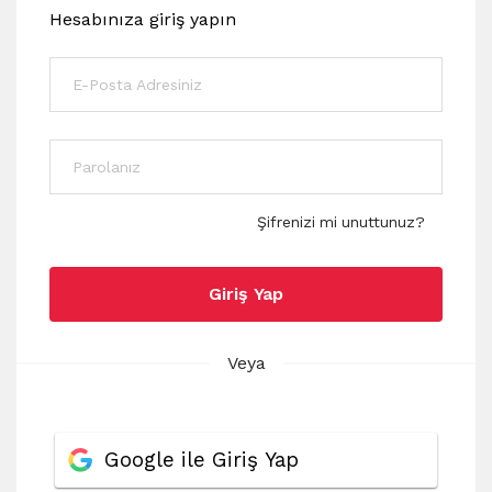
Hesabınıza giriş yapın
Şifrenizi mi unuttunuz?
Giriş Yap
Veya
Google ile Giriş Yap