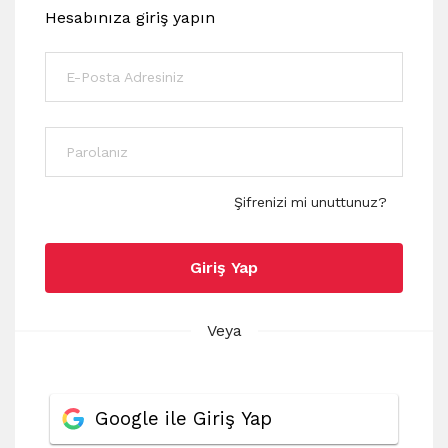
Hesabınıza giriş yapın
Şifrenizi mi unuttunuz?
Giriş Yap
Veya
Google ile Giriş Yap