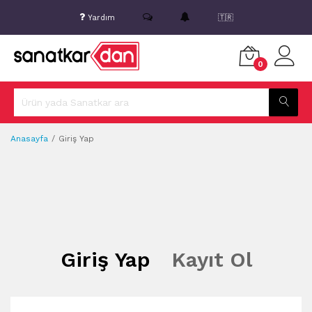
Yardım
🇹🇷
0
Anasayfa
Giriş Yap
Giriş Yap
Kayıt Ol