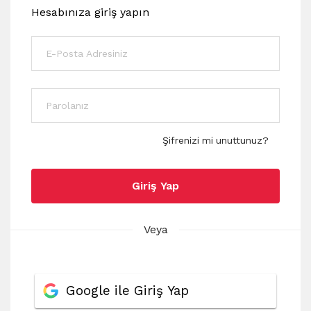
Hesabınıza giriş yapın
Şifrenizi mi unuttunuz?
Giriş Yap
Veya
Google ile Giriş Yap