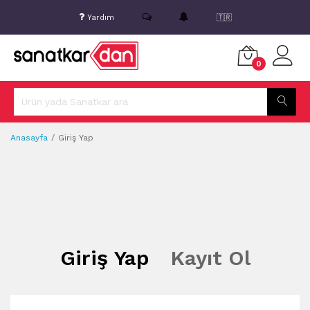
Yardım
🇹🇷
0
Anasayfa
Giriş Yap
Giriş Yap
Kayıt Ol