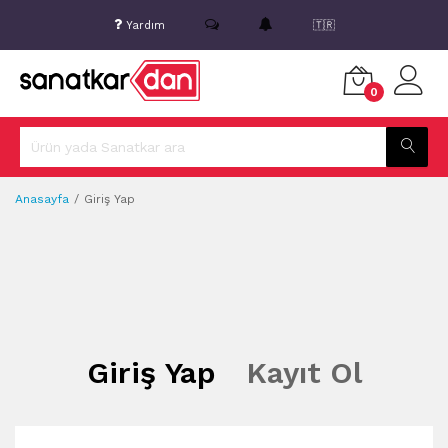
Yardım
🇹🇷
0
Anasayfa
Giriş Yap
Giriş Yap
Kayıt Ol