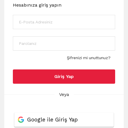
Hesabınıza giriş yapın
Şifrenizi mi unuttunuz?
Giriş Yap
Veya
Google ile Giriş Yap