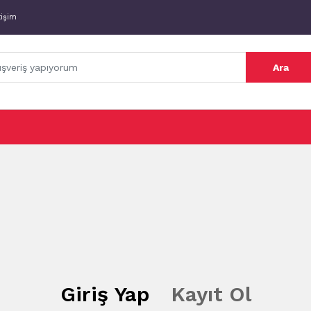
tişim
Ara
Giriş Yap
Kayıt Ol