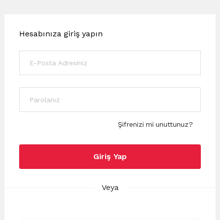
Hesabınıza giriş yapın
Şifrenizi mi unuttunuz?
Giriş Yap
Veya