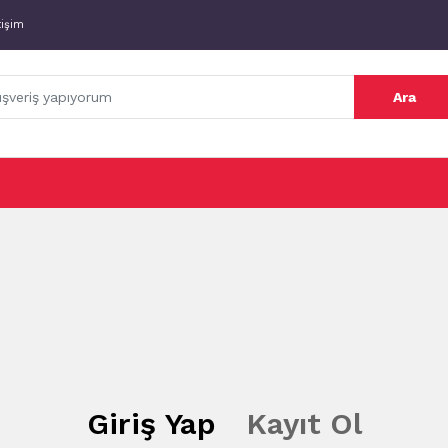
tişim
Ara
Giriş Yap
Kayıt Ol