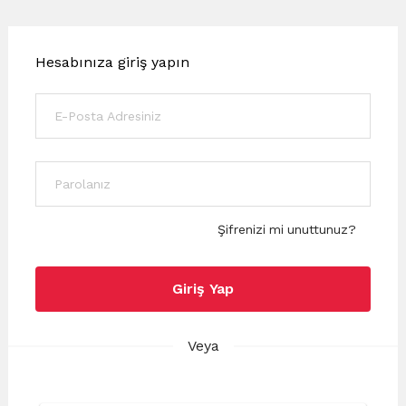
Hesabınıza giriş yapın
Şifrenizi mi unuttunuz?
Giriş Yap
Veya