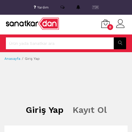
Yardım
🇹🇷
0
Anasayfa
Giriş Yap
Giriş Yap
Kayıt Ol