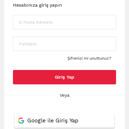
Hesabınıza giriş yapın
Şifrenizi mi unuttunuz?
Giriş Yap
Veya
Google ile Giriş Yap