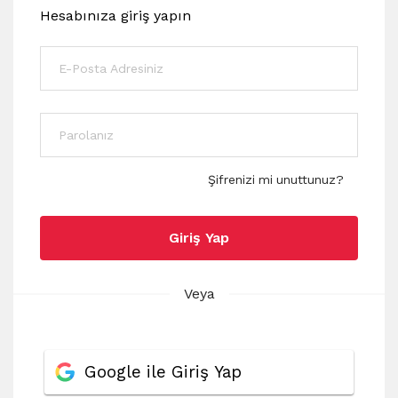
Hesabınıza giriş yapın
Şifrenizi mi unuttunuz?
Giriş Yap
Veya
Google ile Giriş Yap