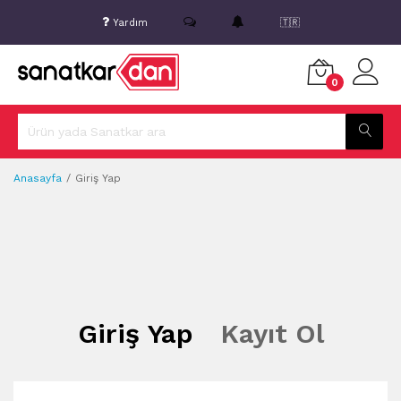
Yardım
🇹🇷
0
Anasayfa
Giriş Yap
Giriş Yap
Kayıt Ol