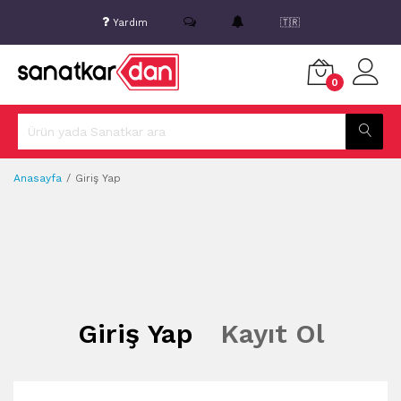
Yardım
🇹🇷
0
Anasayfa
Giriş Yap
Giriş Yap
Kayıt Ol