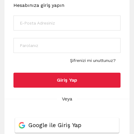
Hesabınıza giriş yapın
Şifrenizi mi unuttunuz?
Giriş Yap
Veya
Google ile Giriş Yap