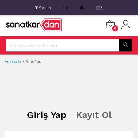
Yardım
🇹🇷
0
Anasayfa
Giriş Yap
Giriş Yap
Kayıt Ol