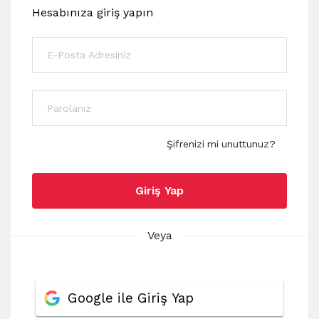
Hesabınıza giriş yapın
Şifrenizi mi unuttunuz?
Giriş Yap
Veya
Google ile Giriş Yap