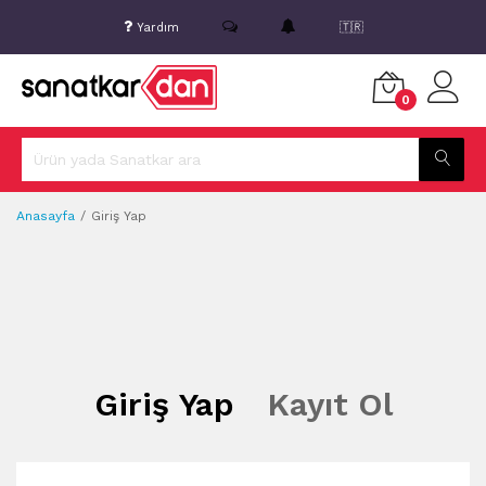
Yardım
🇹🇷
0
Anasayfa
Giriş Yap
Giriş Yap
Kayıt Ol