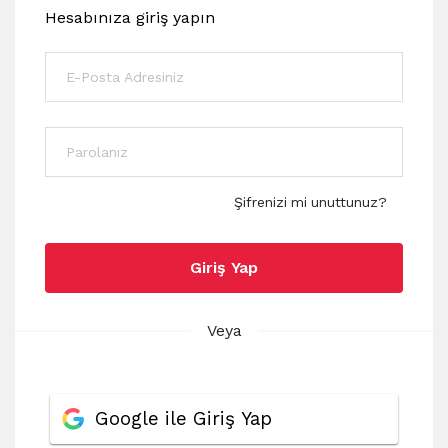
Hesabınıza giriş yapın
Şifrenizi mi unuttunuz?
Giriş Yap
Veya
Google ile Giriş Yap