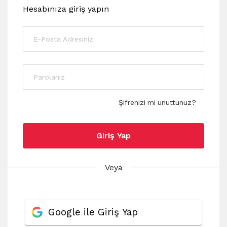
Hesabınıza giriş yapın
Şifrenizi mi unuttunuz?
Giriş Yap
Veya
Google ile Giriş Yap