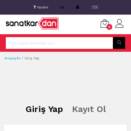
Yardım
🇹🇷
0
Anasayfa
Giriş Yap
Giriş Yap
Kayıt Ol