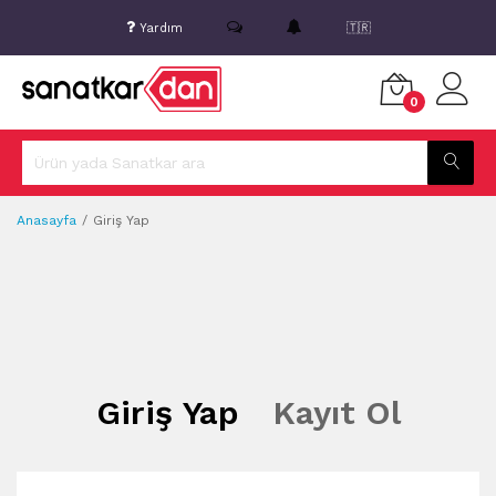
Yardım
🇹🇷
0
Anasayfa
Giriş Yap
Giriş Yap
Kayıt Ol