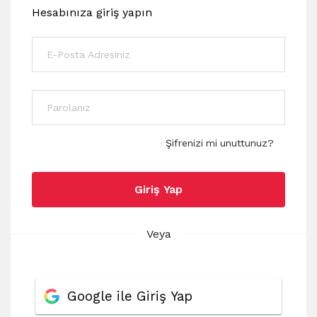
Hesabınıza giriş yapın
Şifrenizi mi unuttunuz?
Giriş Yap
Veya
Google ile Giriş Yap