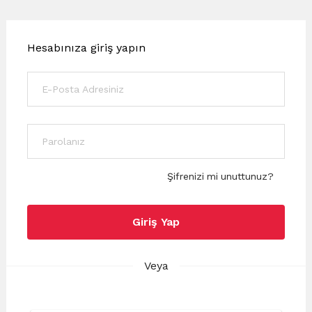
Hesabınıza giriş yapın
Şifrenizi mi unuttunuz?
Giriş Yap
Veya