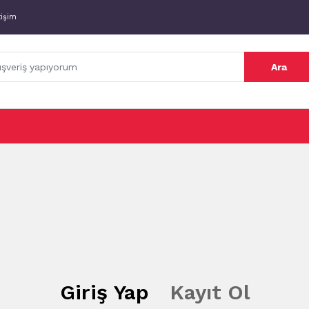
tişim
Ara
Giriş Yap
Kayıt Ol