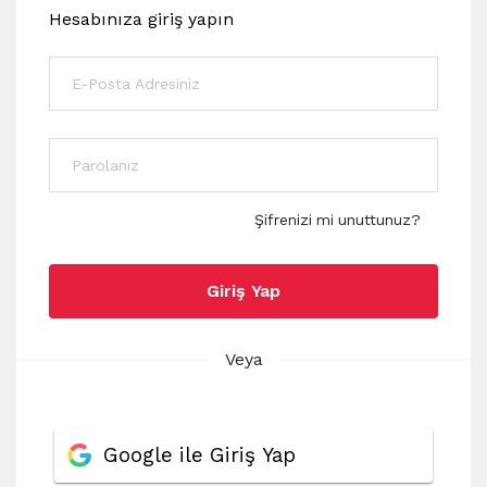
Hesabınıza giriş yapın
Şifrenizi mi unuttunuz?
Giriş Yap
Veya
Google ile Giriş Yap