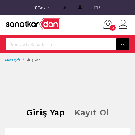
Yardım
🇹🇷
0
Anasayfa
Giriş Yap
Giriş Yap
Kayıt Ol