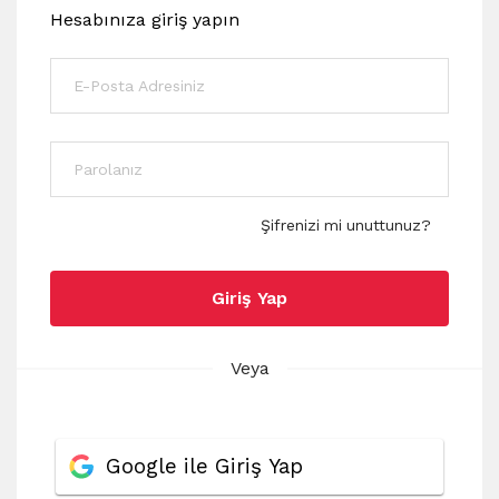
Hesabınıza giriş yapın
Şifrenizi mi unuttunuz?
Giriş Yap
Veya
Google ile Giriş Yap