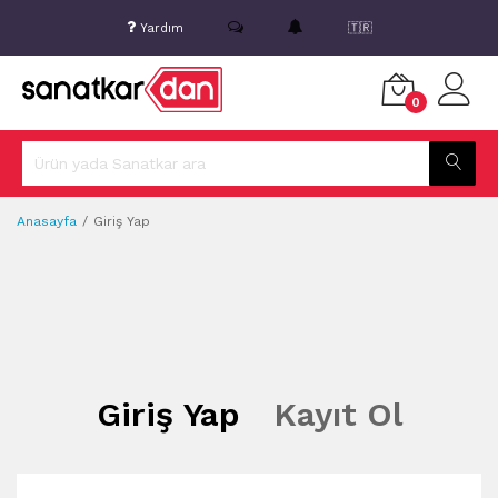
Yardım
🇹🇷
0
Anasayfa
Giriş Yap
Giriş Yap
Kayıt Ol