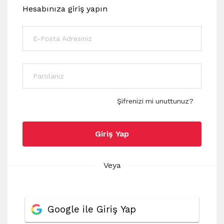
Hesabınıza giriş yapın
Şifrenizi mi unuttunuz?
Giriş Yap
Veya
Google ile Giriş Yap