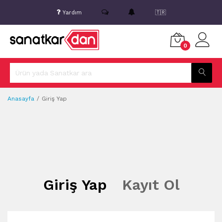
Yardım
🇹🇷
0
Anasayfa
Giriş Yap
Giriş Yap
Kayıt Ol