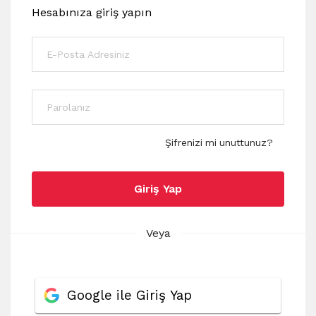
Hesabınıza giriş yapın
Şifrenizi mi unuttunuz?
Giriş Yap
Veya
Google ile Giriş Yap