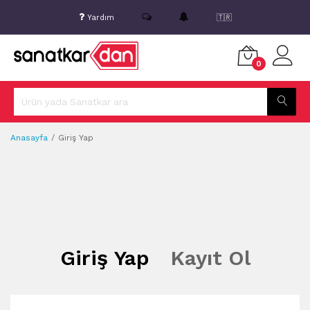
Yardım
🇹🇷
0
Anasayfa
Giriş Yap
Giriş Yap
Kayıt Ol