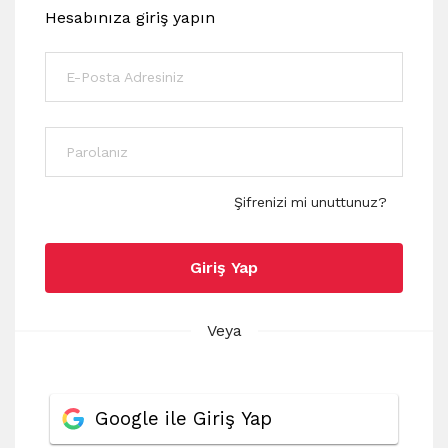
Hesabınıza giriş yapın
Şifrenizi mi unuttunuz?
Giriş Yap
Veya
Google ile Giriş Yap