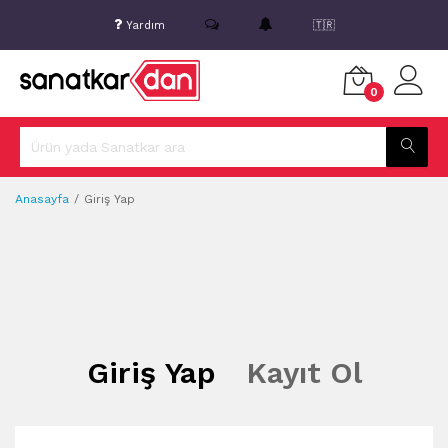
Yardım
🇹🇷
0
Anasayfa
Giriş Yap
Giriş Yap
Kayıt Ol