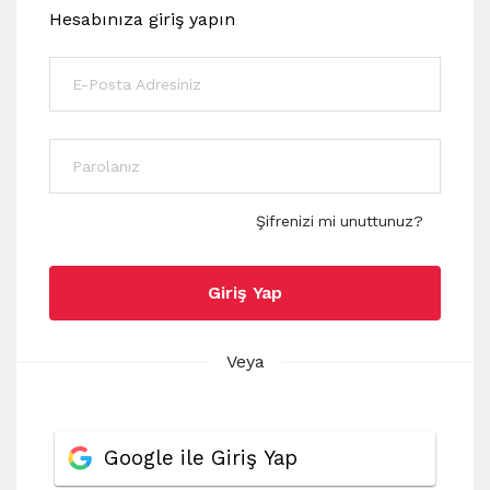
Hesabınıza giriş yapın
Şifrenizi mi unuttunuz?
Giriş Yap
Veya
Google ile Giriş Yap