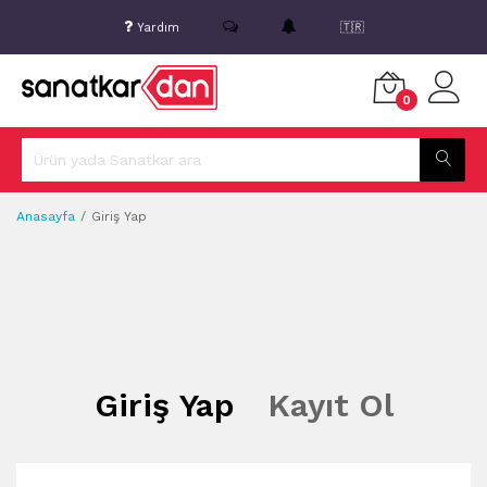
Yardım
🇹🇷
0
Anasayfa
Giriş Yap
Giriş Yap
Kayıt Ol