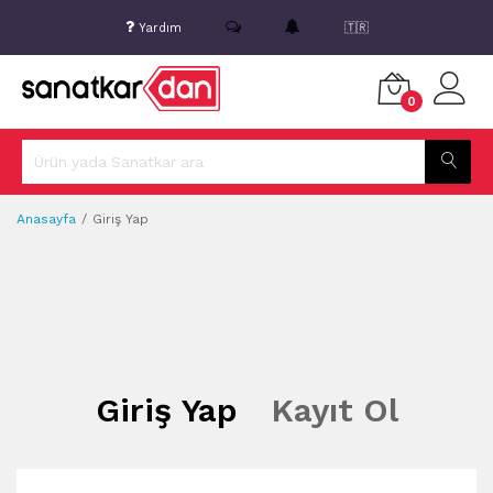
Yardım
🇹🇷
0
Anasayfa
Giriş Yap
Giriş Yap
Kayıt Ol