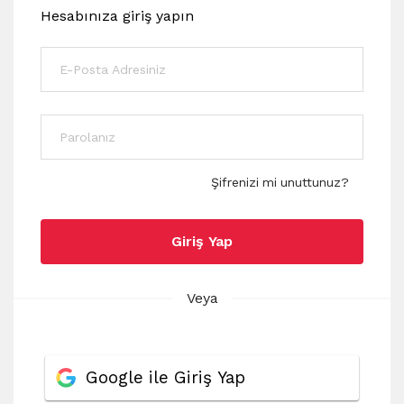
Hesabınıza giriş yapın
Şifrenizi mi unuttunuz?
Giriş Yap
Veya
Google ile Giriş Yap