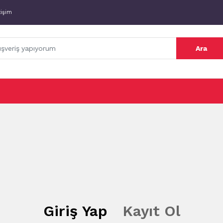
tişim
Ara
Giriş Yap
Kayıt Ol