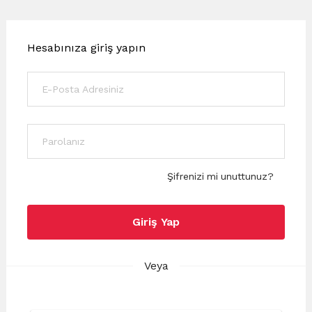
Hesabınıza giriş yapın
Şifrenizi mi unuttunuz?
Giriş Yap
Veya