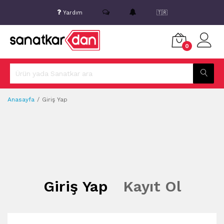
Yardım
🇹🇷
0
Anasayfa
Giriş Yap
Giriş Yap
Kayıt Ol