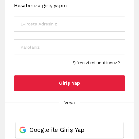
Hesabınıza giriş yapın
Şifrenizi mi unuttunuz?
Giriş Yap
Veya
Google ile Giriş Yap