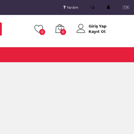
Yardım
🇹🇷
Giriş Yap
Kayıt Ol
0
0