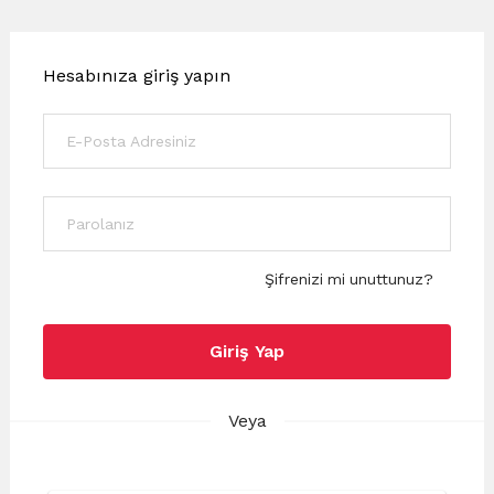
Hesabınıza giriş yapın
Şifrenizi mi unuttunuz?
Giriş Yap
Veya