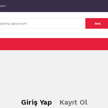
tişim
Ara
Giriş Yap
Kayıt Ol