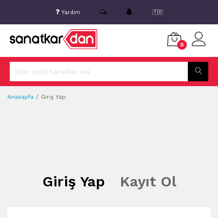
Yardım
🇹🇷
0
Anasayfa
Giriş Yap
Giriş Yap
Kayıt Ol