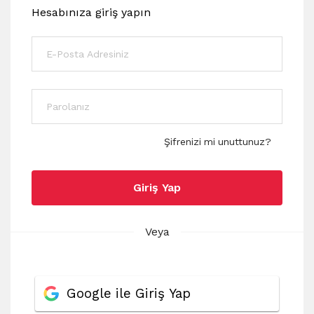
Hesabınıza giriş yapın
Şifrenizi mi unuttunuz?
Giriş Yap
Veya
Google ile Giriş Yap