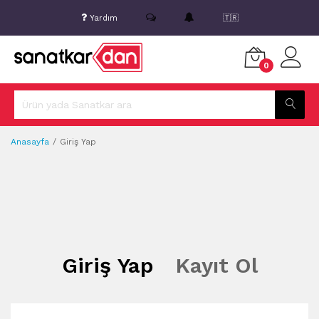
Yardım
🇹🇷
0
Anasayfa
Giriş Yap
Giriş Yap
Kayıt Ol