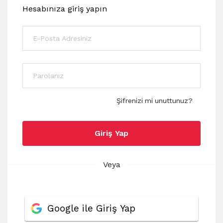
Hesabınıza giriş yapın
Şifrenizi mi unuttunuz?
Giriş Yap
Veya
Google ile Giriş Yap