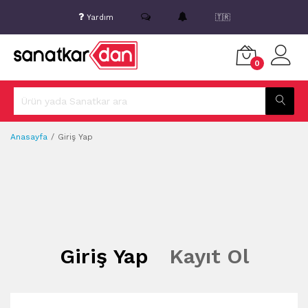
Yardım
🇹🇷
0
Anasayfa
Giriş Yap
Giriş Yap
Kayıt Ol