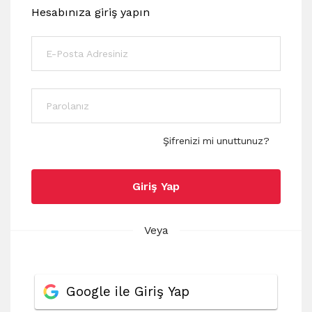
Hesabınıza giriş yapın
Şifrenizi mi unuttunuz?
Giriş Yap
Veya
Google ile Giriş Yap