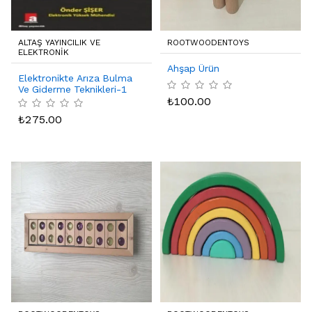
ALTAŞ YAYINCILIK VE
ROOTWOODENTOYS
ELEKTRONIK
Ahşap Ürün
Elektronikte Arıza Bulma
Ve Giderme Teknikleri-1
₺
100.00
₺
275.00