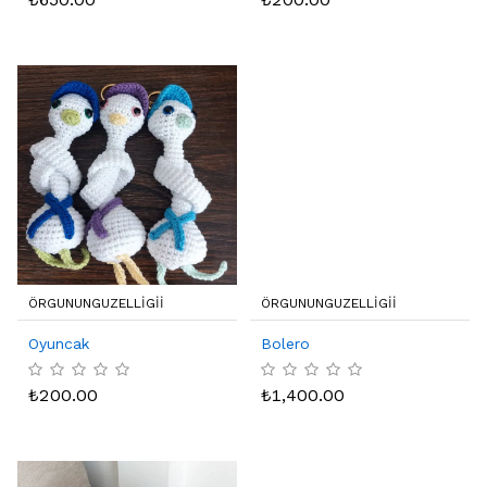
ÖRGUNUNGUZELLIGII
ÖRGUNUNGUZELLIGII
Oyuncak
Bolero
₺
200.00
₺
1,400.00