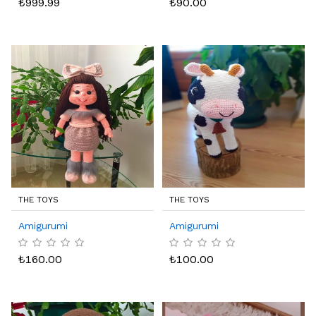
₺
999.99
₺
90.00
THE TOYS
THE TOYS
Amigurumi
Amigurumi
₺
160.00
₺
100.00