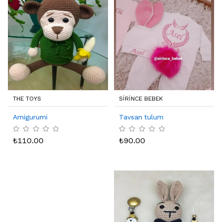
THE TOYS
SIRINCE BEBEK
Amigurumi
Tavsan tulum
₺
110.00
₺
90.00