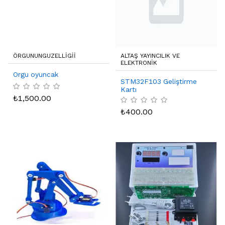
ÖRGUNUNGUZELLIGII
ALTAŞ YAYINCILIK VE
ELEKTRONIK
Orgu oyuncak
STM32F103 Geliştirme
Kartı
₺
1,500.00
₺
400.00