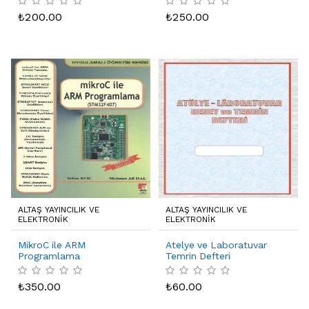
₺
200.00
₺
250.00
ALTAŞ YAYINCILIK VE
ALTAŞ YAYINCILIK VE
ELEKTRONIK
ELEKTRONIK
MikroC ile ARM
Atelye ve Laboratuvar
Programlama
Temrin Defteri
₺
350.00
₺
60.00