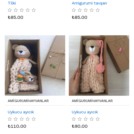
Tilki
Amigurumi tavşan
₺
85.00
₺
85.00
AMIGURUMIHAYVANLAR
AMIGURUMIHAYVANLAR
Uykucu ayıcık
Uykucu ayıcık
₺
110.00
₺
90.00