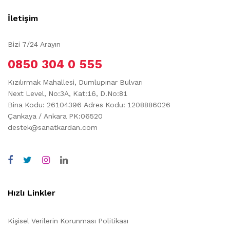
İletişim
Bizi 7/24 Arayın
0850 304 0 555
Kızılırmak Mahallesi, Dumlupınar Bulvarı
Next Level, No:3A, Kat:16, D.No:81
Bina Kodu: 26104396
Adres Kodu: 1208886026
Çankaya / Ankara PK:06520
destek@sanatkardan.com
Hızlı Linkler
Kişisel Verilerin Korunması Politikası