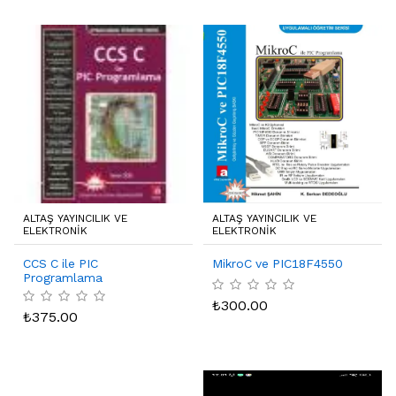
ALTAŞ YAYINCILIK VE
ALTAŞ YAYINCILIK VE
ELEKTRONIK
ELEKTRONIK
CCS C ile PIC
MikroC ve PIC18F4550
Programlama
₺
300.00
₺
375.00