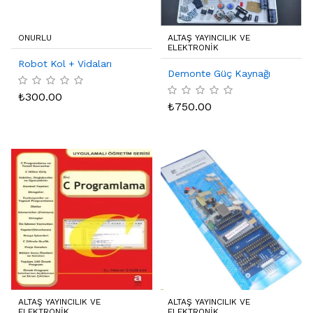
ONURLU
ALTAŞ YAYINCILIK VE
ELEKTRONIK
Robot Kol + Vidaları
Demonte Güç Kaynağı
₺
300.00
₺
750.00
ALTAŞ YAYINCILIK VE
ALTAŞ YAYINCILIK VE
ELEKTRONIK
ELEKTRONIK