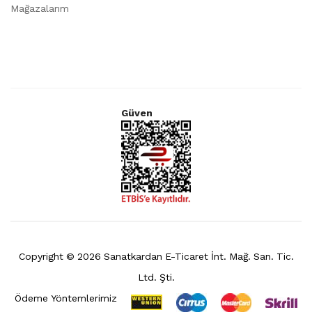
Mağazalarım
Güven
Copyright ©
2026
Sanatkardan E-Ticaret İnt. Mağ. San. Tic.
Ltd. Şti.
Ödeme Yöntemlerimiz