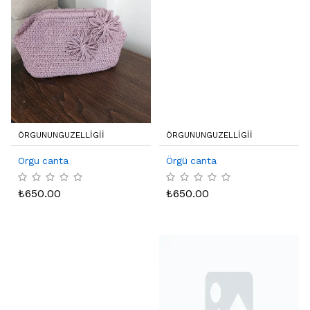
ÖRGUNUNGUZELLIGII
ÖRGUNUNGUZELLIGII
Orgu canta
Örgü canta
₺
650.00
₺
650.00