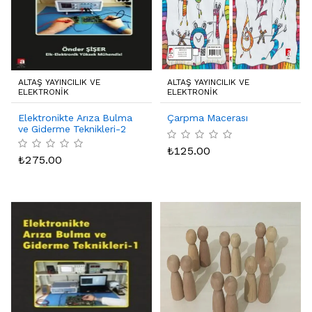
ALTAŞ YAYINCILIK VE
ALTAŞ YAYINCILIK VE
ELEKTRONIK
ELEKTRONIK
Elektronikte Arıza Bulma
Çarpma Macerası
ve Giderme Teknikleri-2
₺
125.00
₺
275.00