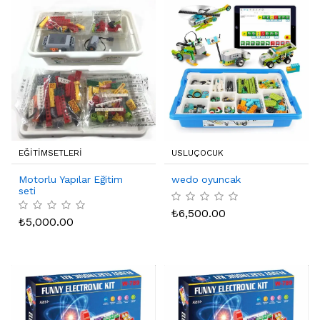
EĞİTİMSETLERİ
USLUÇOCUK
Motorlu Yapılar Eğitim
wedo oyuncak
seti
₺
6,500.00
₺
5,000.00