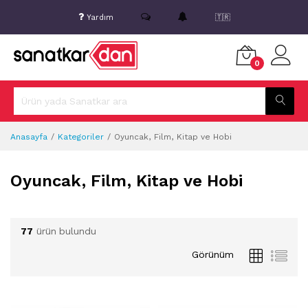
Yardım
🇹🇷
0
Anasayfa
Kategoriler
Oyuncak, Film, Kitap ve Hobi
Oyuncak, Film, Kitap ve Hobi
77
ürün bulundu
Görünüm