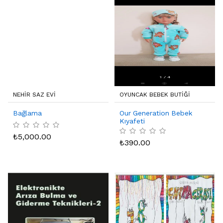
NEHIR SAZ EVI
OYUNCAK BEBEK BUTIĞI
Bağlama
Our Generation Bebek
Kıyafeti
₺
5,000.00
₺
390.00