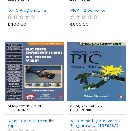
İleri C Programlama
PICKIT2 Demonte
₺
400.00
₺
800.00
ALTAŞ YAYINCILIK VE
ALTAŞ YAYINCILIK VE
ELEKTRONIK
ELEKTRONIK
Kendi Robotunu Kendin
Mikrodenetleyiciler ve PIC
Yap
Programlama (16F628A)