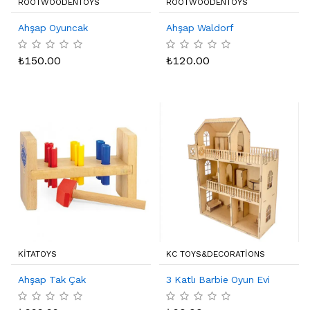
ROOTWOODENTOYS
ROOTWOODENTOYS
Ahşap Oyuncak
Ahşap Waldorf
₺
150.00
₺
120.00
KITATOYS
KC TOYS&DECORATIONS
Ahşap Tak Çak
3 Katlı Barbie Oyun Evi