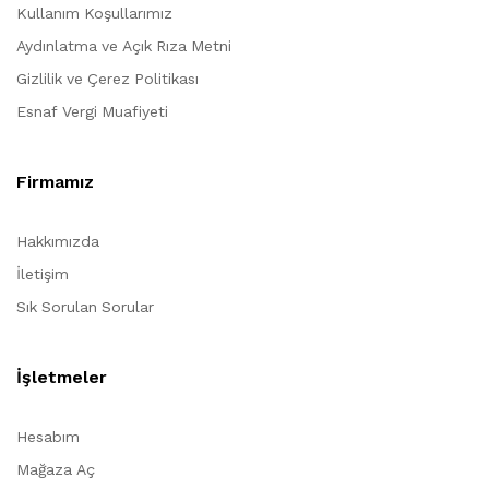
Kullanım Koşullarımız
Aydınlatma ve Açık Rıza Metni
Gizlilik ve Çerez Politikası
Esnaf Vergi Muafiyeti
Firmamız
Hakkımızda
İletişim
Sık Sorulan Sorular
İşletmeler
Hesabım
Mağaza Aç