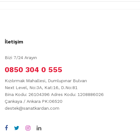
İletişim
Bizi 7/24 Arayın
0850 304 0 555
Kızılırmak Mahallesi, Dumlupınar Bulvarı
Next Level, No:3A, Kat:16, D.No:81
Bina Kodu: 26104396
Adres Kodu: 1208886026
Çankaya / Ankara PK:06520
destek@sanatkardan.com