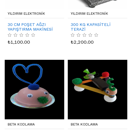
YILDIRIM ELEKTRONİK
YILDIRIM ELEKTRONİK
30 CM POŞET AĞZI
300 KG KAPASİTELİ
YAPIŞTIRMA MAKİNESİ
TERAZİ
₺
1,100.00
₺
2,200.00
BETA KODLAMA
BETA KODLAMA