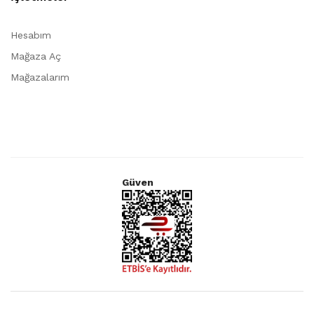
Hesabım
Mağaza Aç
Mağazalarım
Güven