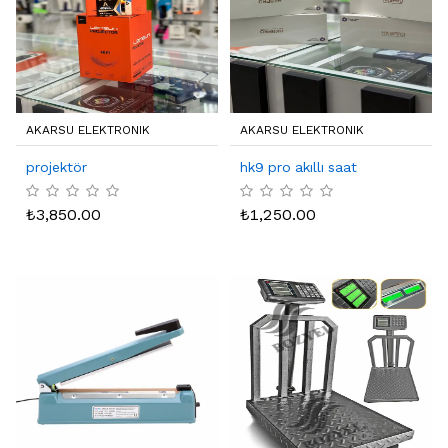
AKARSU ELEKTRONIK
AKARSU ELEKTRONIK
projektör
hk9 pro akıllı saat
₺
3,850.00
₺
1,250.00